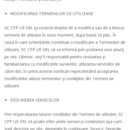
MODIFICAREA TERMENILOR DE UTILIZARE
SC CPP UE SRL işi rezervă dreptul de a modifica sau de a înlocui
termenii de utilizare în orice moment, după bunul să plac. În
cazul în care schimbările constituie o modificare a Termenilor de
utilizare, SC CPP UE SRL vă va informa prin postarea unui anunţ
pe site. Ulterior, veţi fi responsabili pentru revizuirea şi
familiarizarea cu modificările survenite, utilizarea serviciilor de
către dvs. în urma acestei notificări reprezentând acceptarea
modificărilor aduse termenilor şi condiţiilor din Termeni de
utilizare.
DESCRIEREA SERVICIILOR
Prin respecatarea tuturor condițiilor din Termeni de utilizare, SC
CPP UE SRL vă poate oferi unele servicii și conținuturi aşa cum
sunt descrise pe site, denumite în continuare
Servicii
. Serviciile