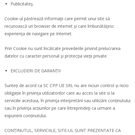
Publicitateş.
Cookie-ul păstrează informaţii care permit unui site să
recunoască un browser de internet şi care îmbunătăţesc
experienţa de navigare pe Internet.
Prin Cookie nu sunt încălcate prevederile privind prelucrarea
datelor cu caracter personal şi protecţia vieţii private.
EXCLUDERI DE GARANȚII
Sunteți de acord ca SC CPP UE SRL nu are niciun control și nicio
obligație în privinţa utilizatorilor care au acces la site si la
serviciile acestuia, în privinţa interpretării sau utilizării conținutului
sau în privinţa acțiunilor pe care întreprindeţi ca urmare a
expunerii conținutului.
CONȚINUTUL, SERVICIILE, SITE-UL SUNT PREZENTATE CA