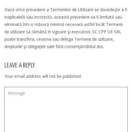
Dacă orice prevedere a Termenilor de Utilizare se dovedeşte a fi
inaplicabilă sau incorectă, această prevedere va fi limitată sau
eliminată într-o măsură minimă necesară astfel încât Termenii
de utilizare să rămână în vigoare şi executorii. SC CPP UE SRL
poate transfera, cesiona sau delega Termenii de utilizare,
drepturile şi obligaţiile sale fără consimţământul dvs.
LEAVE A REPLY
Your email address will not be published.