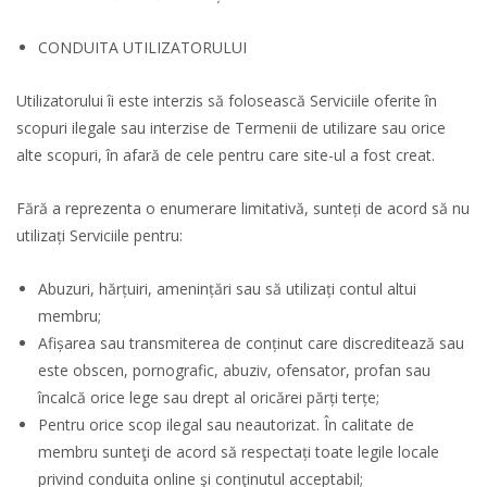
CONDUITA UTILIZATORULUI
Utilizatorului îi este interzis să folosească Serviciile oferite în
scopuri ilegale sau interzise de Termenii de utilizare sau orice
alte scopuri, în afară de cele pentru care site-ul a fost creat.
Fără a reprezenta o enumerare limitativă, sunteți de acord să nu
utilizați Serviciile pentru:
Abuzuri, hărțuiri, amenințări sau să utilizați contul altui
membru;
Afișarea sau transmiterea de conținut care discreditează sau
este obscen, pornografic, abuziv, ofensator, profan sau
încalcă orice lege sau drept al oricărei părți terțe;
Pentru orice scop ilegal sau neautorizat. În calitate de
membru sunteţi de acord să respectați toate legile locale
privind conduita online şi conţinutul acceptabil;