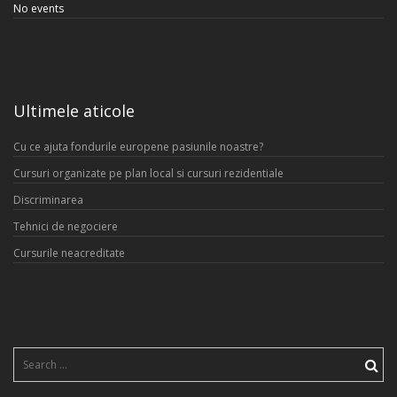
No events
Ultimele aticole
Cu ce ajuta fondurile europene pasiunile noastre?
Cursuri organizate pe plan local si cursuri rezidentiale
Discriminarea
Tehnici de negociere
Cursurile neacreditate
Search
for: