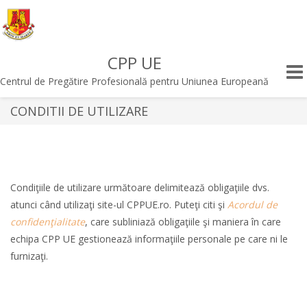
CPP UE
Togg
Centrul de Pregătire Profesională pentru Uniunea Europeană
navi
CONDITII DE UTILIZARE
Condiţiile de utilizare următoare delimitează obligaţiile dvs.
atunci când utilizaţi site-ul CPPUE.ro. Puteţi citi şi
Acordul de
confidenţialitate
, care subliniază obligaţiile şi maniera în care
echipa CPP UE gestionează informaţiile personale pe care ni le
furnizaţi.