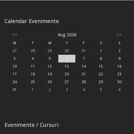
Calendar Evenimente
<<
Aug 2026
>>
M
T
W
T
F
S
S
27
28
29
30
31
1
2
3
4
5
6
7
8
9
10
11
12
13
14
15
16
17
18
19
20
21
22
23
24
25
26
27
28
29
30
31
1
2
3
4
5
6
Evenimente / Cursuri