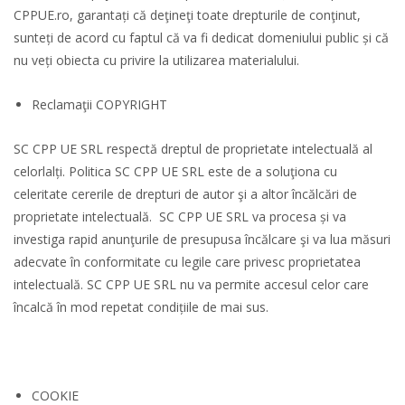
CPPUE.ro, garantați că deţineţi toate drepturile de conţinut,
sunteți de acord cu faptul că va fi dedicat domeniului public și că
nu veți obiecta cu privire la utilizarea materialului.
Reclamaţii COPYRIGHT
SC CPP UE SRL respectă dreptul de proprietate intelectuală al
celorlalți. Politica SC CPP UE SRL este de a soluţiona cu
celeritate cererile de drepturi de autor şi a altor încălcări de
proprietate intelectuală. SC CPP UE SRL va procesa și va
investiga rapid anunţurile de presupusa încălcare şi va lua măsuri
adecvate în conformitate cu legile care privesc proprietatea
intelectuală. SC CPP UE SRL nu va permite accesul celor care
încalcă în mod repetat condițiile de mai sus.
COOKIE