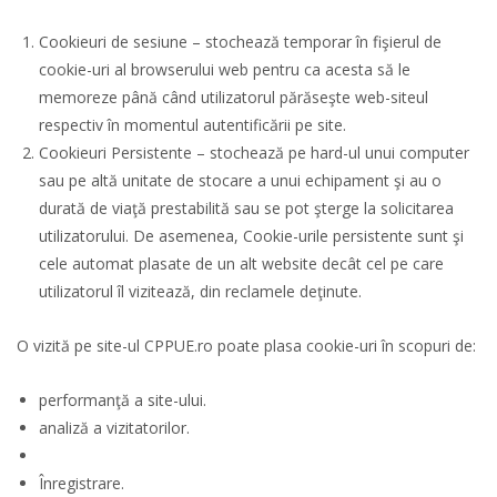
Cookieuri de sesiune – stochează temporar în fişierul de
cookie-uri al browserului web pentru ca acesta să le
memoreze până când utilizatorul părăseşte web-siteul
respectiv în momentul autentificării pe site.
Cookieuri Persistente – stochează pe hard-ul unui computer
sau pe altă unitate de stocare a unui echipament şi au o
durată de viaţă prestabilită sau se pot şterge la solicitarea
utilizatorului. De asemenea, Cookie-urile persistente sunt şi
cele automat plasate de un alt website decât cel pe care
utilizatorul îl vizitează, din reclamele deţinute.
O vizită pe site-ul CPPUE.ro poate plasa cookie-uri în scopuri de:
performanţă a site-ului.
analiză a vizitatorilor.
Înregistrare.