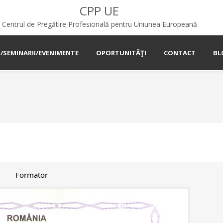
CPP UE
Centrul de Pregătire Profesională pentru Uniunea Europeană
I/SEMINARII/EVENIMENTE
OPORTUNITĂŢI
CONTACT
BL
Formator