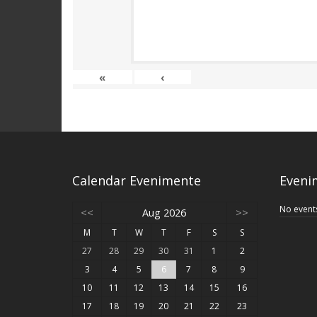
«
‹
Calendar Evenimente
Eveni
No event
<<
Aug 2026
>>
M
T
W
T
F
S
S
27
28
29
30
31
1
2
3
4
5
6
7
8
9
10
11
12
13
14
15
16
17
18
19
20
21
22
23