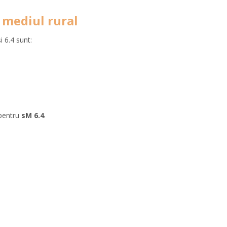
 mediul rural
i 6.4 sunt:
 pentru
sM 6.4
.