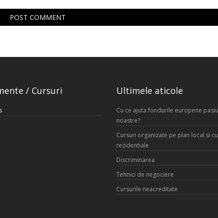
mente / Cursuri
Ultimele aticole
s
Cu ce ajuta fondurile europene pasiu
noastre?
Cursuri organizate pe plan local si cu
rezidentiale
Discriminarea
Tehnici de negociere
Cursurile neacreditate