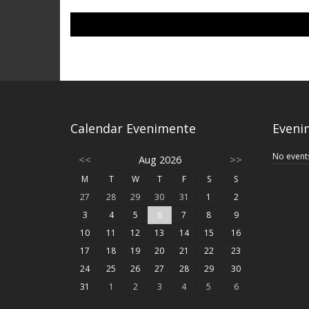
Calendar Evenimente
Eveni
No event
<<
Aug 2026
>>
M
T
W
T
F
S
S
27
28
29
30
31
1
2
3
4
5
6
7
8
9
10
11
12
13
14
15
16
17
18
19
20
21
22
23
24
25
26
27
28
29
30
31
1
2
3
4
5
6