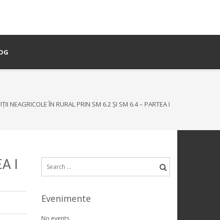
OG
IȚII NEAGRICOLE ÎN RURAL PRIN SM 6.2 ȘI SM 6.4 – PARTEA I
A I
Search
for:
Evenimente
No events