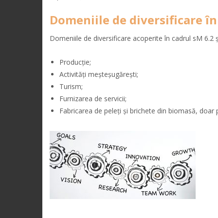
Domeniile de diversificare în
Domeniile de diversificare acoperite în cadrul sM 6.2 ș
Producție;
Activități meșteșugărești;
Turism;
Furnizarea de servicii;
Fabricarea de peleți și brichete din biomasă, doar