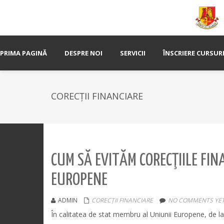
PRIMA PAGINĂ
DESPRE NOI
SERVICII
ÎNSCRIERE CURSUR
CORECȚII FINANCIARE
CUM SĂ EVITĂM CORECŢIILE FIN
EUROPENE
ADMIN
CORECȚII FINANCIARE
NO COMMENTS YE
În calitatea de stat membru al Uniunii Europene, de la 