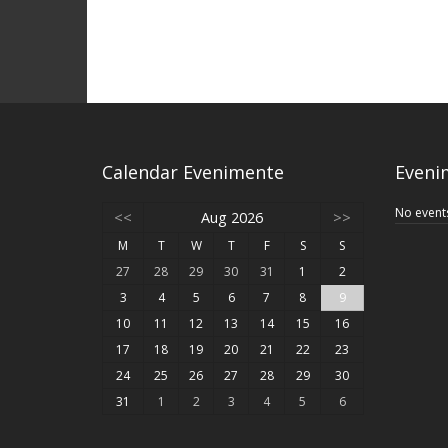
Calendar Evenimente
Eveni
No event
<<
Aug 2026
>>
M
T
W
T
F
S
S
27
28
29
30
31
1
2
3
4
5
6
7
8
9
10
11
12
13
14
15
16
17
18
19
20
21
22
23
24
25
26
27
28
29
30
31
1
2
3
4
5
6