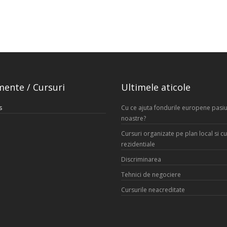
mente / Cursuri
Ultimele aticole
s
Cu ce ajuta fondurile europene pasiu
noastre?
Cursuri organizate pe plan local si cu
rezidentiale
Discriminarea
Tehnici de negociere
Cursurile neacreditate