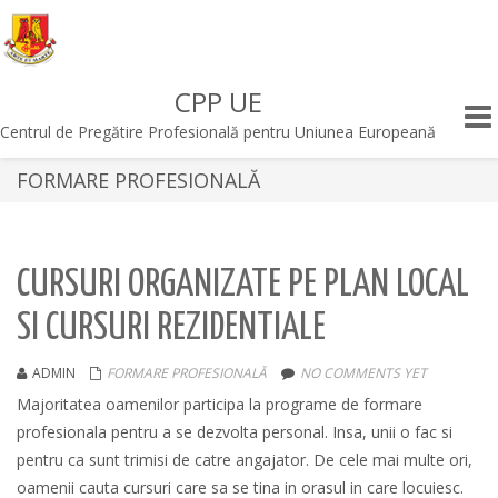
CPP UE
Togg
Centrul de Pregătire Profesională pentru Uniunea Europeană
navi
FORMARE PROFESIONALĂ
CURSURI ORGANIZATE PE PLAN LOCAL
SI CURSURI REZIDENTIALE
ADMIN
FORMARE PROFESIONALĂ
NO COMMENTS YET
Majoritatea oamenilor participa la programe de formare
profesionala pentru a se dezvolta personal. Insa, unii o fac si
pentru ca sunt trimisi de catre angajator. De cele mai multe ori,
oamenii cauta cursuri care sa se tina in orasul in care locuiesc.