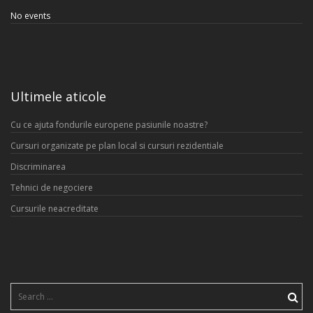
No events
Ultimele aticole
Cu ce ajuta fondurile europene pasiunile noastre?
Cursuri organizate pe plan local si cursuri rezidentiale
Discriminarea
Tehnici de negociere
Cursurile neacreditate
Search
for: