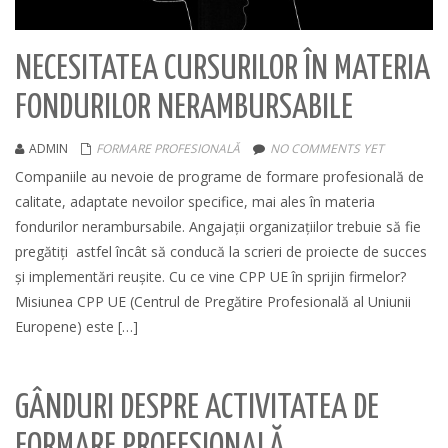
NECESITATEA CURSURILOR ÎN MATERIA
FONDURILOR NERAMBURSABILE
ADMIN
FORMARE PROFESIONALĂ
NO COMMENTS YET
Companiile au nevoie de programe de formare profesională de
calitate, adaptate nevoilor specifice, mai ales în materia
fondurilor nerambursabile. Angajații organizațiilor trebuie să fie
pregătiți astfel încât să conducă la scrieri de proiecte de succes
și implementări reușite. Cu ce vine CPP UE în sprijin firmelor?
Misiunea CPP UE (Centrul de Pregătire Profesională al Uniunii
Europene) este […]
GÂNDURI DESPRE ACTIVITATEA DE
FORMARE PROFESIONALĂ