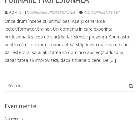
ADMIN
FORMARE PROFESIONALĂ
NO COMMENTS YET
Orice drum începe cu primul pas. Așa și cariera de
lector/formator/trainer. Un domeniu în care experința
profesională și cea de viață își fac simțite prezența. Spun asta
pentru că este foarte important să stăpânești materia de curs,
dar este vital să ai abilitatea să domini o audiență adultă și
capacitatea să improvizezi, dacă situația o cere. De […]
Search
for:
Evenimente
No events