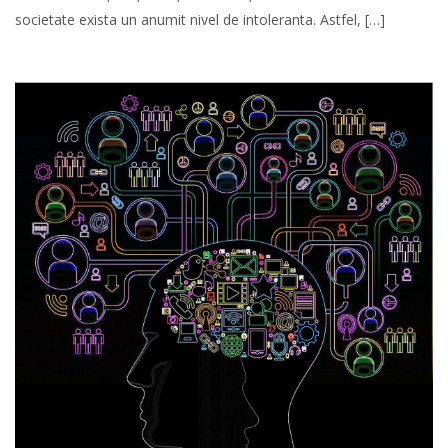
societate exista un anumit nivel de intoleranta. Astfel, […]