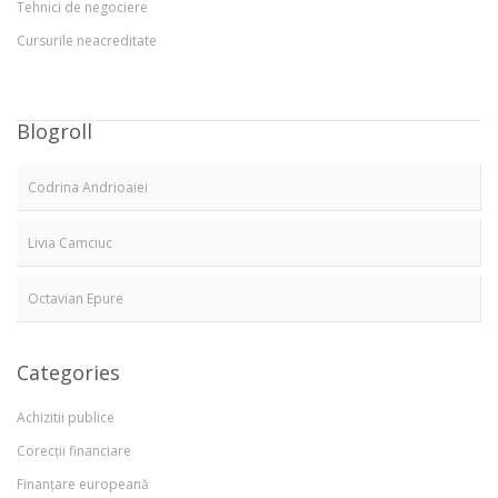
Tehnici de negociere
Cursurile neacreditate
Blogroll
Codrina Andrioaiei
Livia Camciuc
Octavian Epure
Categories
Achizitii publice
Corecții financiare
Finanțare europeană