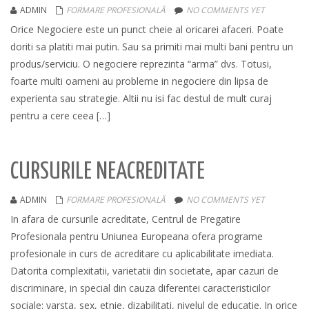
ADMIN
FORMARE PROFESIONALĂ
NO COMMENTS YET
Orice Negociere este un punct cheie al oricarei afaceri. Poate
doriti sa platiti mai putin. Sau sa primiti mai multi bani pentru un
produs/serviciu. O negociere reprezinta “arma” dvs. Totusi,
foarte multi oameni au probleme in negociere din lipsa de
experienta sau strategie. Altii nu isi fac destul de mult curaj
pentru a cere ceea […]
CURSURILE NEACREDITATE
ADMIN
FORMARE PROFESIONALĂ
NO COMMENTS YET
In afara de cursurile acreditate, Centrul de Pregatire
Profesionala pentru Uniunea Europeana ofera programe
profesionale in curs de acreditare cu aplicabilitate imediata.
Datorita complexitatii, varietatii din societate, apar cazuri de
discriminare, in special din cauza diferentei caracteristicilor
sociale: varsta, sex, etnie, dizabilitati, nivelul de educatie. In orice