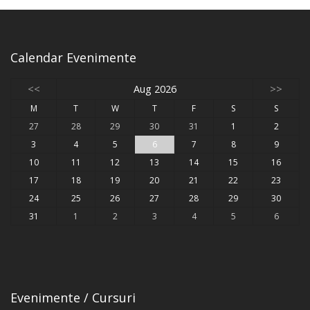
Calendar Evenimente
<<
Aug 2026
>>
M
T
W
T
F
S
S
27
28
29
30
31
1
2
3
4
5
6
7
8
9
10
11
12
13
14
15
16
17
18
19
20
21
22
23
24
25
26
27
28
29
30
31
1
2
3
4
5
6
Evenimente / Cursuri