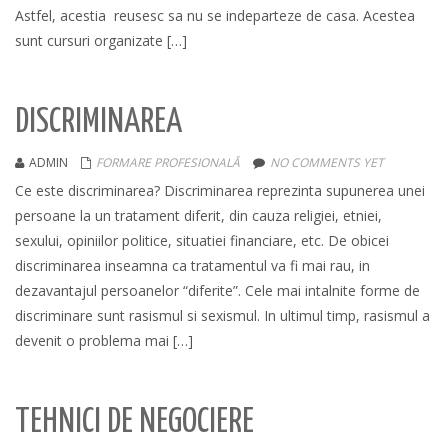
Astfel, acestia reusesc sa nu se indeparteze de casa. Acestea
sunt cursuri organizate […]
DISCRIMINAREA
ADMIN
FORMARE PROFESIONALĂ
NO COMMENTS YET
Ce este discriminarea? Discriminarea reprezinta supunerea unei
persoane la un tratament diferit, din cauza religiei, etniei,
sexului, opiniilor politice, situatiei financiare, etc. De obicei
discriminarea inseamna ca tratamentul va fi mai rau, in
dezavantajul persoanelor “diferite”. Cele mai intalnite forme de
discriminare sunt rasismul si sexismul. In ultimul timp, rasismul a
devenit o problema mai […]
TEHNICI DE NEGOCIERE